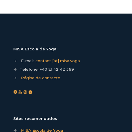
MISA Escola de Yoga
→
E-mail:
contact [at] misa.yoga
→
Telefone:
+40 21 42 42 369
→
Página de contacto
Sites recomendados
→
MISA Escola de Yoga