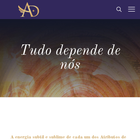
Tudo depende de
nós
A energia subtil e sublime de cada um dos Atributos de