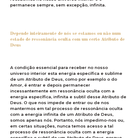
permanece sempre, sem excepção, infinita.
Depende inteiramente de nós se estamos ou não num
estado de ressonância oculta com um certo Atributo de
Deus
A condição essencial para receber no nosso
universo interior esta energia específica e sublime
de um Atributo de Deus, como por exemplo o do
Amor, é entrar e depois permanecer
incessantemente em ressonância oculta com a
energia específica, infinita e subtil desse Atributo de
Deus. O que nos impede de entrar ou de nos
mantermos em tal processo de ressonância oculta
com a energia infinita de um Atributo de Deus,
somos apenas nós. Portanto, nós impedimo-nos ou,
em certas situações, nunca temos acesso a tal
processo de ressonância oculta com a energia
específica e subtil de um Atributo de Deus, porque