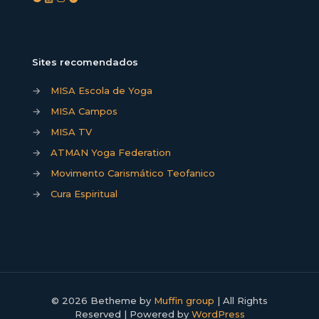
Sites recomendados
→
MISA Escola de Yoga
→
MISA Campos
→
MISA TV
→
ATMAN Yoga Federation
→
Movimento Carismático Teofanico
→
Cura Espiritual
© 2026 Betheme by
Muffin group
| All Rights
Reserved | Powered by
WordPress