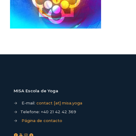
MISA Escola de Yoga
→
E-mail:
contact [at] misa.yoga
→
Telefone:
+40 21 42 42 369
→
Página de contacto