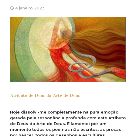
4 janeiro 2023
Atributo de Deus da Arte de Deus
Hoje dissolvi-me completamente na pura emoção
gerada pela ressonância profunda com este Atributo
de Deus da Arte de Deus. E lamentei por um
momento todos os poemas não escritos, as prosas
por nascer, todos os desenhos e esculturas