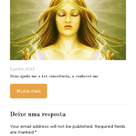
5 junho 2023
Deus ajuda-me a ter consciência, a conhecer-me
Leia mais
Deixe uma resposta
Your email address will not be published.
Required fields
are marked
*