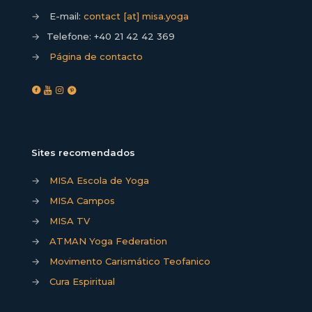
→
E-mail:
contact [at] misa.yoga
→
Telefone:
+40 21 42 42 369
→
Página de contacto
Sites recomendados
→
MISA Escola de Yoga
→
MISA Campos
→
MISA TV
→
ATMAN Yoga Federation
→
Movimento Carismático Teofanico
→
Cura Espiritual