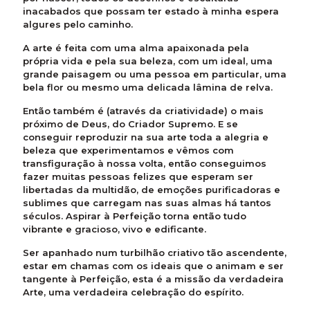
inacabados que possam ter estado à minha espera
algures pelo caminho.
A arte é feita com uma alma apaixonada pela
própria vida e pela sua beleza, com um ideal, uma
grande paisagem ou uma pessoa em particular, uma
bela flor ou mesmo uma delicada lâmina de relva.
Então também é (através da criatividade) o mais
próximo de Deus, do Criador Supremo. E se
conseguir reproduzir na sua arte toda a alegria e
beleza que experimentamos e vêmos com
transfiguração à nossa volta, então conseguimos
fazer muitas pessoas felizes que esperam ser
libertadas da multidão, de emoções purificadoras e
sublimes que carregam nas suas almas há tantos
séculos. Aspirar à Perfeição torna então tudo
vibrante e gracioso, vivo e edificante.
Ser apanhado num turbilhão criativo tão ascendente,
estar em chamas com os ideais que o animam e ser
tangente à Perfeição, esta é a missão da verdadeira
Arte, uma verdadeira celebração do espírito.