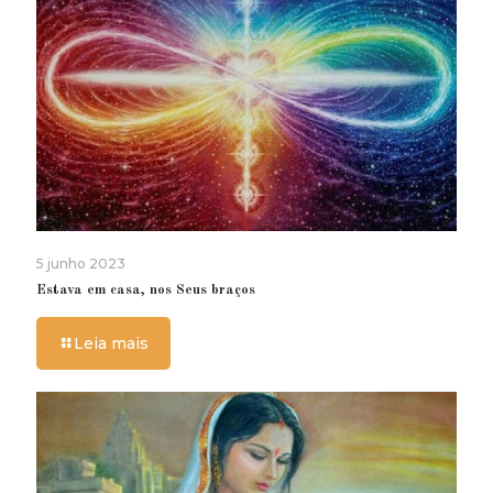
5 junho 2023
Estava em casa, nos Seus braços
Leia mais