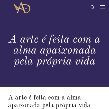
A arte é feita com a
alma apaixonada
pela própria vida
A arte é feita com a alma
apaixonada pela própria vida