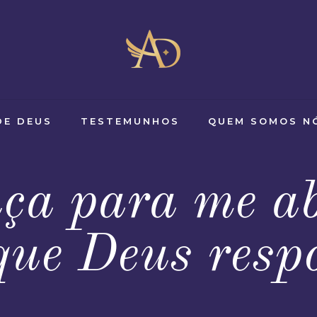
DE DEUS
TESTEMUNHOS
QUEM SOMOS N
nça para me a
que Deus resp