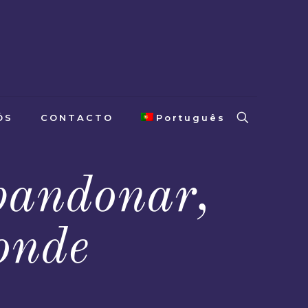
ÓS
CONTACTO
Português
bandonar,
onde