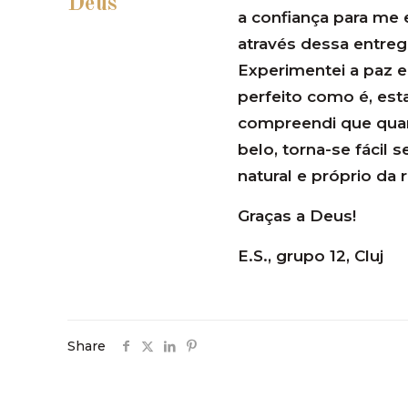
Deus
a confiança para me
através dessa entre
Experimentei a paz e
perfeito como é, est
compreendi que quan
belo, torna-se fácil 
natural e próprio da 
Graças a Deus!
E.S., grupo 12, Cluj
Share