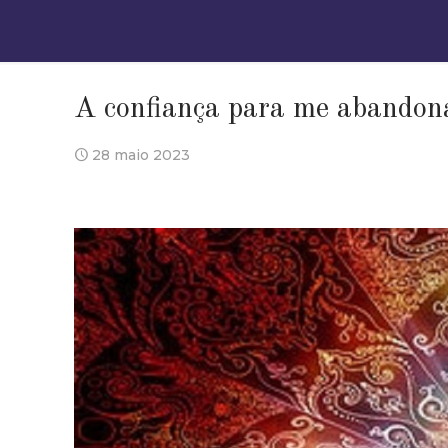
A confiança para me abandon
28 maio 2023