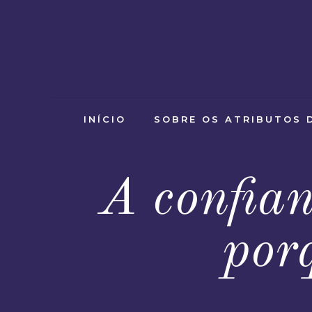
INÍCIO
SOBRE OS ATRIBUTOS 
A confia
por