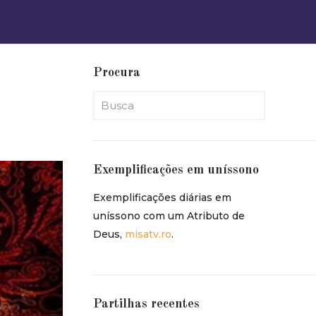
Procura
Exemplificações em uníssono
Exemplificações diárias em
uníssono com um Atributo de
Deus,
misatv.ro
.
Partilhas recentes