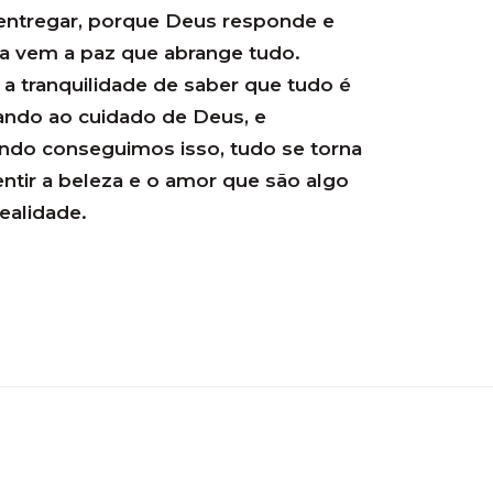
 entregar, porque Deus responde e
ga vem a paz que abrange tudo.
 a tranquilidade de saber que tudo é
ando ao cuidado de Deus, e
do conseguimos isso, tudo se torna
sentir a beleza e o amor que são algo
realidade.