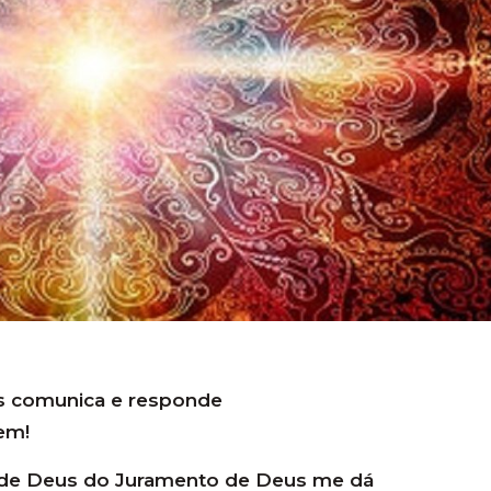
 comunica e responde
em!
o de Deus do Juramento de Deus me dá