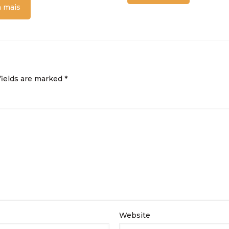
a mais
fields are marked
*
Website