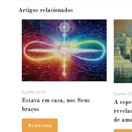
Artigos relacionados
5 junho 2023
5 junho 2
Estava em casa, nos Seus
A espe
braços
revela
de am
Leia mais