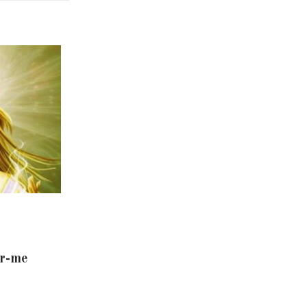
er-me