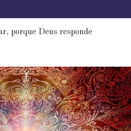
ar, porque Deus responde