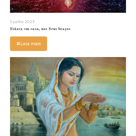
5 junho 2023
Estava em casa, nos Seus braços
Leia mais