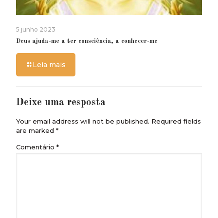
5 junho 2023
Deus ajuda-me a ter consciência, a conhecer-me
Leia mais
Deixe uma resposta
Your email address will not be published.
Required fields
are marked
*
Comentário
*