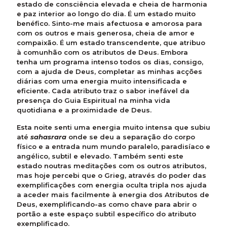
estado de consciência elevada e cheia de harmonia
e paz interior ao longo do dia. É um estado muito
benéfico. Sinto-me mais afectuosa e amorosa para
com os outros e mais generosa, cheia de amor e
compaixão. É um estado transcendente, que atribuo
à comunhão com os atributos de Deus. Embora
tenha um programa intenso todos os dias, consigo,
com a ajuda de Deus, completar as minhas acções
diárias com uma energia muito intensificada e
eficiente. Cada atributo traz o sabor inefável da
presença do Guia Espiritual na minha vida
quotidiana e a proximidade de Deus.
Esta noite senti uma energia muito intensa que subiu
até
sahasrara
onde se deu a separação do corpo
físico e a entrada num mundo paralelo, paradisíaco e
angélico, subtil e elevado. Também senti este
estado noutras meditações com os outros atributos,
mas hoje percebi que o Grieg, através do poder das
exemplificações com energia oculta tripla nos ajuda
a aceder mais facilmente à energia dos Atributos de
Deus, exemplificando-as como chave para abrir o
portão a este espaço subtil específico do atributo
exemplificado.