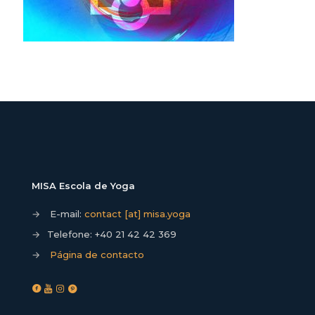
MISA Escola de Yoga
→
E-mail:
contact [at] misa.yoga
→
Telefone:
+40 21 42 42 369
→
Página de contacto