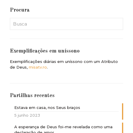
Procura
Exemplificações em uníssono
Exemplificações diárias em uníssono com um Atributo
de Deus,
misatv.ro
.
Partilhas recentes
Estava em casa, nos Seus braços
5 junho 2023
A esperança de Deus foi-me revelada como uma
declaração de amor