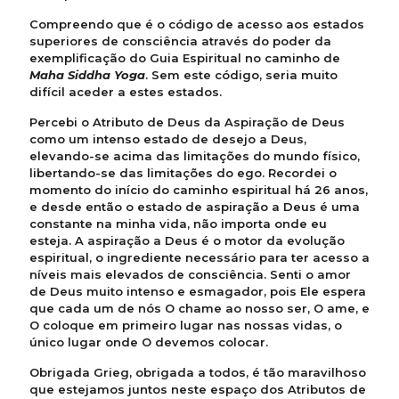
Compreendo que é o código de acesso aos estados
superiores de consciência através do poder da
exemplificação do Guia Espiritual no caminho de
Maha Siddha Yoga
. Sem este código, seria muito
difícil aceder a estes estados.
Percebi o Atributo de Deus da Aspiração de Deus
como um intenso estado de desejo a Deus,
elevando-se acima das limitações do mundo físico,
libertando-se das limitações do ego. Recordei o
momento do início do caminho espiritual há 26 anos,
e desde então o estado de aspiração a Deus é uma
constante na minha vida, não importa onde eu
esteja. A aspiração a Deus é o motor da evolução
espiritual, o ingrediente necessário para ter acesso a
níveis mais elevados de consciência. Senti o amor
de Deus muito intenso e esmagador, pois Ele espera
que cada um de nós O chame ao nosso ser, O ame, e
O coloque em primeiro lugar nas nossas vidas, o
único lugar onde O devemos colocar.
Obrigada Grieg, obrigada a todos, é tão maravilhoso
que estejamos juntos neste espaço dos Atributos de