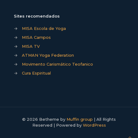
Sites recomendados
→
MISA Escola de Yoga
→
MISA Campos
→
MISA TV
→
ATMAN Yoga Federation
→
Movimento Carismático Teofanico
→
Cura Espiritual
© 2026 Betheme by
Muffin group
| All Rights
Reserved | Powered by
WordPress