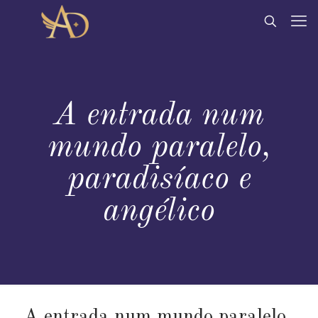
A entrada num
mundo paralelo,
paradisíaco e
angélico
A entrada num mundo paralelo,