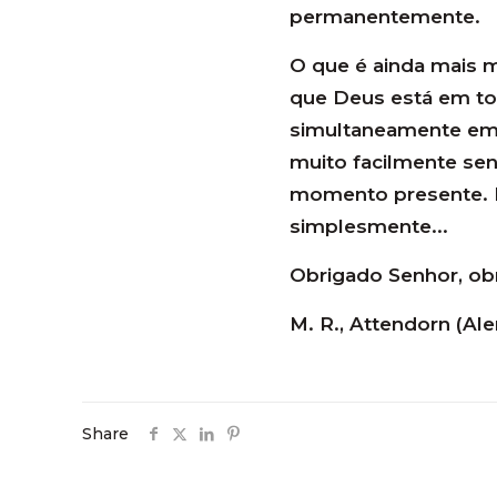
permanentemente.
O que é ainda mais m
que Deus está em to
simultaneamente em 
muito facilmente se
momento presente. M
simplesmente...
Obrigado Senhor, obr
M. R., Attendorn (Al
Share