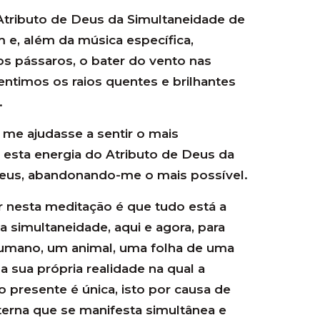
Atributo de Deus da Simultaneidade de
m e, além da música específica,
os pássaros, o bater do vento nas
sentimos os raios quentes e brilhantes
.
 me ajudasse a sentir o mais
 esta energia do Atributo de Deus da
eus, abandonando-me o mais possível.
 nesta meditação é que tudo está a
a simultaneidade, aqui e agora, para
humano, um animal, uma folha de uma
a sua própria realidade na qual a
resente é única, isto por causa de
terna que se manifesta simultânea e