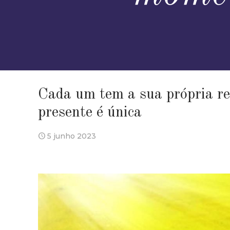
Cada um tem a sua própria r
presente é única
5 junho 2023