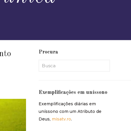
Procura
nto
Exemplificações em uníssono
Exemplificações diárias em
uníssono com um Atributo de
Deus,
misatv.ro
.