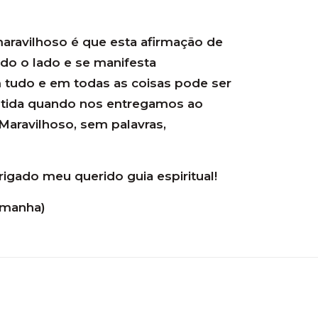
aravilhoso é que esta afirmação de
do o lado e se manifesta
tudo e em todas as coisas pode ser
ntida quando nos entregamos ao
aravilhoso, sem palavras,
igado meu querido guia espiritual!
emanha)