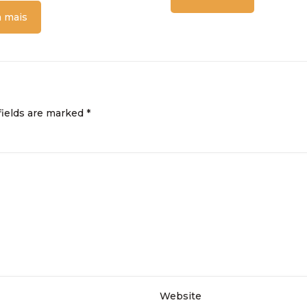
a mais
fields are marked
*
Website