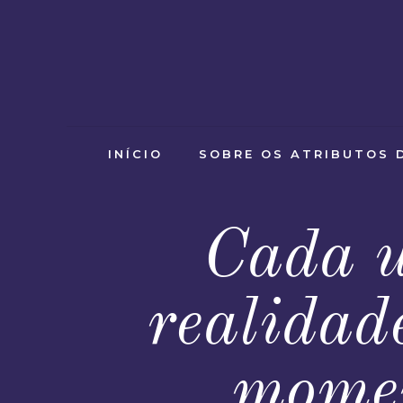
INÍCIO
SOBRE OS ATRIBUTOS 
Cada u
realidad
momen