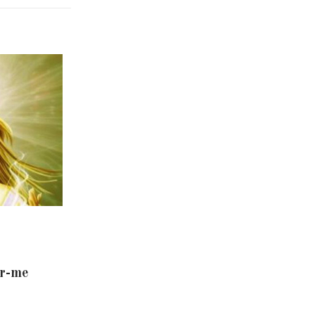
er-me