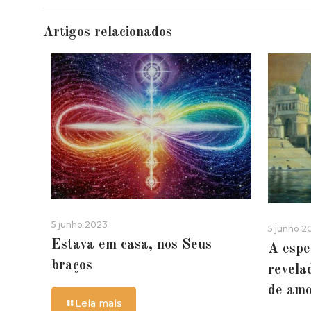
Artigos relacionados
5 junho 2023
5 junho 2
Estava em casa, nos Seus
A espe
braços
revela
de am
Leia mais