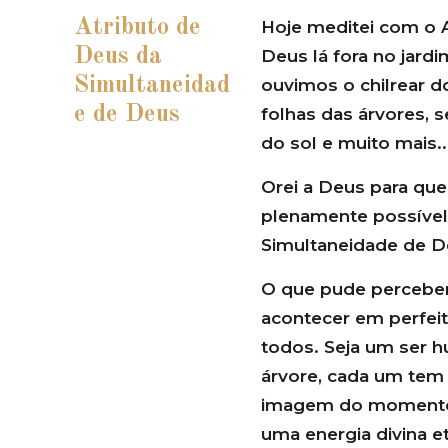
Atributo de
Hoje meditei com o 
Deus da
Deus lá fora no jardi
Simultaneidad
ouvimos o chilrear d
e de Deus
folhas das árvores, 
do sol e muito mais..
Orei a Deus para que
plenamente possível
Simultaneidade de D
O que pude perceber
acontecer em perfeit
todos. Seja um ser 
árvore, cada um tem 
imagem do momento p
uma energia divina e