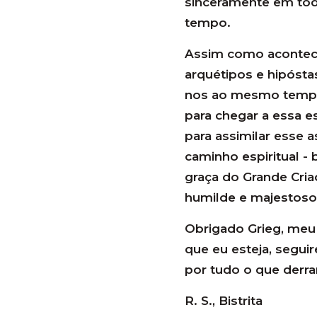
sinceramente em tod
tempo.
Assim como acontec
arquétipos e hipósta
nos ao mesmo tempo 
para chegar a essa e
para assimilar esse a
caminho espiritual 
graça do Grande Criad
humilde e majestoso 
Obrigado Grieg, meu 
que eu esteja, segui
por tudo o que derr
R. S., Bistrita