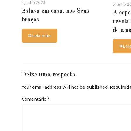
5 junho 2023
5 junho 2
Estava em casa, nos Seus
A espe
braços
revela
de am
Leia mais
Lei
Deixe uma resposta
Your email address will not be published.
Required 
Comentário
*