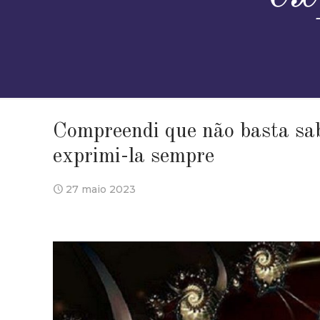
Compreendi que não basta sab
exprimi-la sempre
27 maio 2023