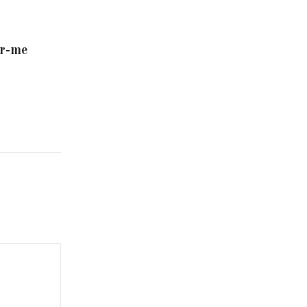
er-me