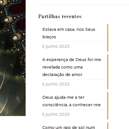
Partilhas recentes
Estava em casa, nos Seus
braços
5 junho 2023
A esperança de Deus foi-me
revelada como uma
declaração de amor
5 junho 2023
Deus ajuda-me a ter
consciência, a conhecer-me
5 junho 2023
Como um raio de sol num