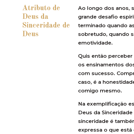
Atributo de
Ao longo dos anos,
Deus da
grande desafio espiri
Sinceridade de
terminado quando as
Deus
sobretudo, quando se
emotividade.
Quis então perceber 
os ensinamentos dos t
com sucesso. Compre
caso, é a honestidad
comigo mesmo.
Na exemplificação es
Deus da Sinceridade
sinceridade é també
expressa o que está