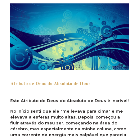
Atributo de Deus do Absoluto de Deus
Este Atributo de Deus do Absoluto de Deus é incrível!
No início senti que ele "me levava para cima" e me
elevava a esferas muito altas. Depois, começou a
fluir através do meu ser, começando na área do
cérebro, mas especialmente na minha coluna, como
uma corrente da energia mais palpável que parecia