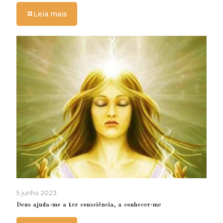
Leia mais
5 junho 2023
Deus ajuda-me a ter consciência, a conhecer-me