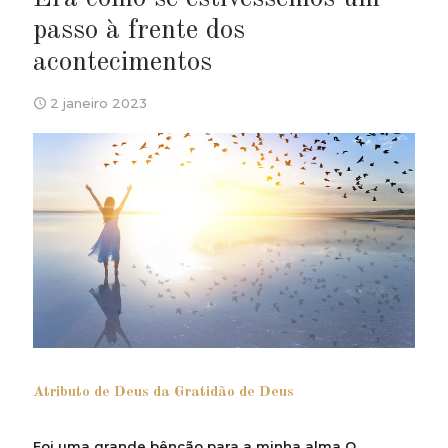
passo à frente dos
acontecimentos
2 janeiro 2023
Atributo de Deus da Gratidão de Deus
Foi uma grande bênção para a minha alma O