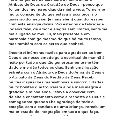
Atributo de Deus da Gratidão de Deus - penso que
foi um dos melhores dias da minha vida. Tornei-me
muito consciente do que estava a acontecer no
universo do meu ser (e mais além) quando ressoei
com esta energia divina. Vivi estados de felicidade
indescritível, de amor e alegria sem limites, senti-me
mais ligado ao meu Eu, mais presente e em
harmonia comigo mesmo do que há muito tempo,
mas também com os seres que conheci.
Encontrei inúmeras razões para agradecer ao bom
Deus e ao nosso amado guia espiritual de manhã à
noite por tudo o que tão generosamente me têm
dado e me dão todos os dias. Senti uma ligação
estreita com o Atributo de Deus do Amor de Deus e
o Atributo de Deus do Perdão de Deus. Recebi
muitas inspirações maravilhosas e sincronicidades
muito bonitas que trouxeram ainda mais alegria e
gratidão à minha alma. Estava a observar com
deleite e encantamento como a resposta de Deus é
esmagadora quando Lhe agradeço de todo o
coração, com a candura de uma criança. Percebi um
maior estado de integração em tudo o que faço,