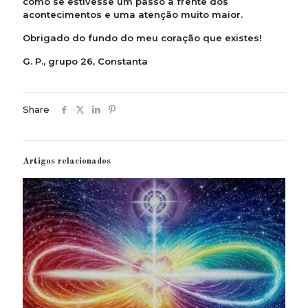
como se estivesse um passo à frente dos
acontecimentos e uma atenção muito maior.
Obrigado do fundo do meu coração que existes!
G. P., grupo 26, Constanta
Share
Artigos relacionados