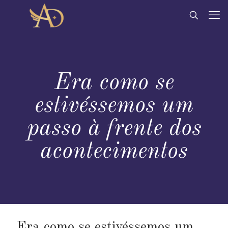
Era como se
estivéssemos um
passo à frente dos
acontecimentos
Era como se estivéssemos um