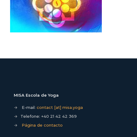
MISA Escola de Yoga
→
E-mail:
contact [at] misa.yoga
→
Telefone:
+40 21 42 42 369
→
Página de contacto