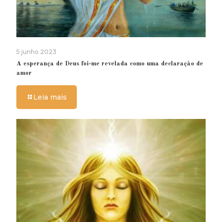
5 junho 2023
A esperança de Deus foi-me revelada como uma declaração de
amor
Leia mais