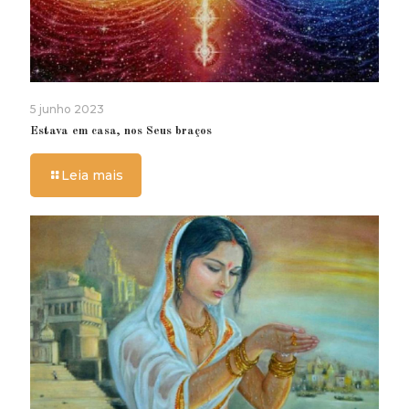
5 junho 2023
Estava em casa, nos Seus braços
Leia mais