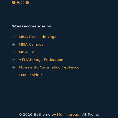
Sites recomendados
→
MISA Escola de Yoga
→
MISA Campos
→
MISA TV
→
ATMAN Yoga Federation
→
Movimento Carismático Teofanico
→
Cura Espiritual
© 2026 Betheme by
Muffin group
| All Rights