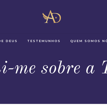
DE DEUS
TESTEMUNHOS
QUEM SOMOS N
i-me sobre a 