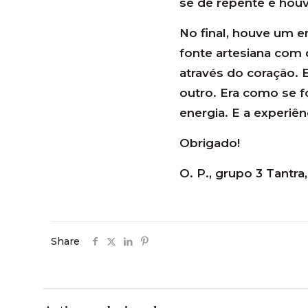
se de repente e houv
No final, houve um 
fonte artesiana com 
através do coração. 
outro. Era como se 
energia. E a experiênc
Obrigado!
O. P., grupo 3 Tantr
Share