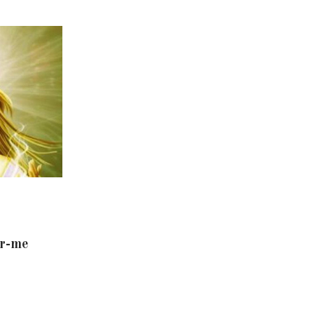
er-me