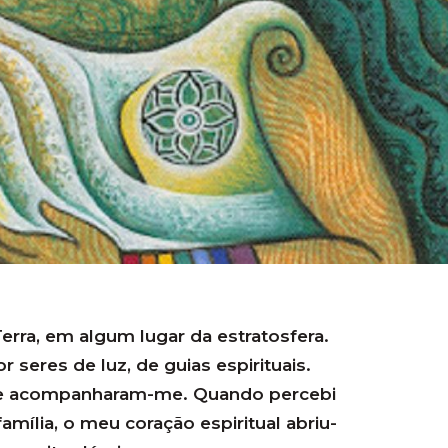
erra, em algum lugar da estratosfera.
r seres de luz, de guias espirituais.
e acompanharam-me. Quando percebi
mília, o meu coração espiritual abriu-