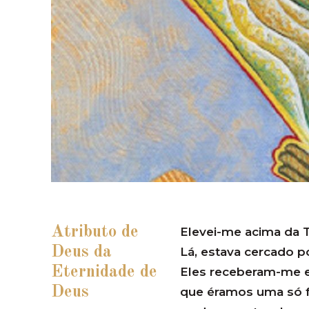
Atributo de
Elevei-me acima da T
Deus da
Lá, estava cercado po
Eternidade de
Eles receberam-me 
Deus
que éramos uma só fa