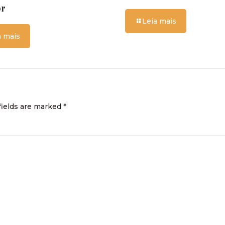
or
Leia mais
a mais
fields are marked
*