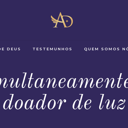
DE DEUS
TESTEMUNHOS
QUEM SOMOS N
multaneamente
doador de luz