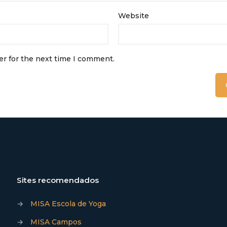
Website
er for the next time I comment.
Sites recomendados
→
MISA Escola de Yoga
→
MISA Campos