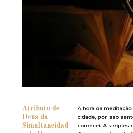
Atributo de
A hora da meditação
Deus da
cidade, por isso se
Simultaneidad
comecei. A simples r