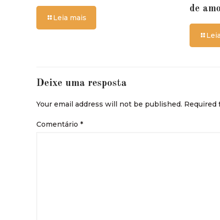
de am
Leia mais
Lei
Deixe uma resposta
Your email address will not be published.
Required 
Comentário
*