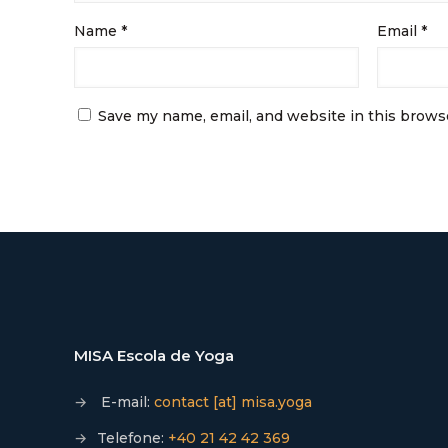
Name
*
Email
*
Save my name, email, and website in this brows
MISA Escola de Yoga
→
E-mail:
contact [at] misa.yoga
→
Telefone:
+40 21 42 42 369