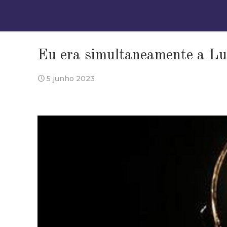
Eu era simultaneamente a Luz
5 junho 2023