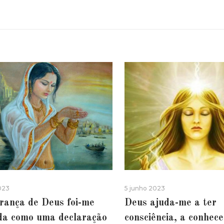
023
5 junho 2023
rança de Deus foi-me
Deus ajuda-me a ter
da como uma declaração
consciência, a conhec