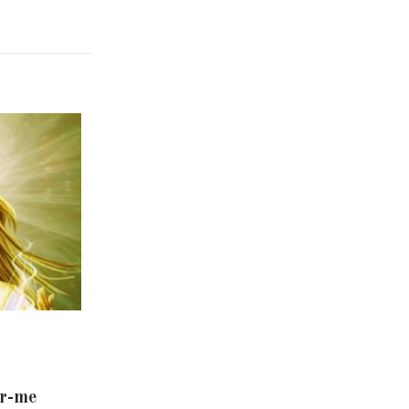
er-me