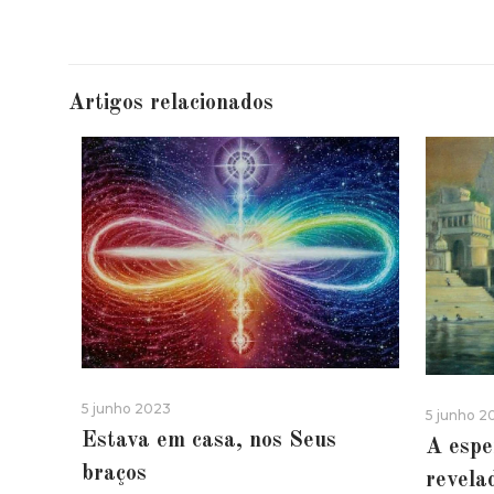
Artigos relacionados
5 junho 2023
5 junho 2
Estava em casa, nos Seus
A espe
braços
revela