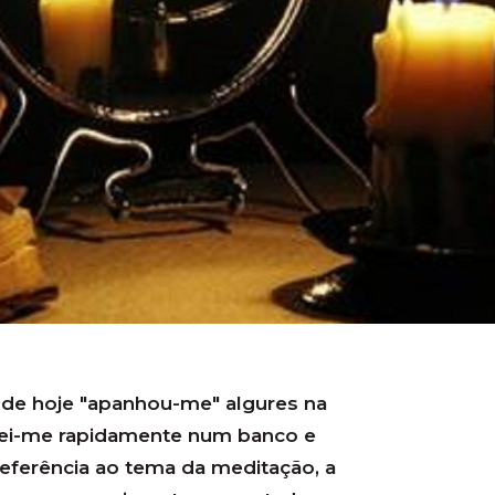
 de hoje "apanhou-me" algures na
ntei-me rapidamente num banco e
eferência ao tema da meditação, a