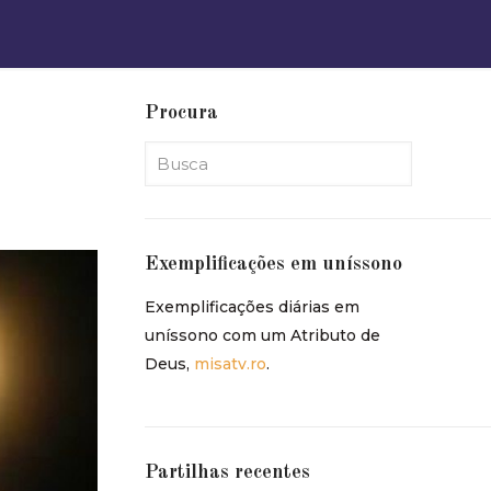
Procura
Exemplificações em uníssono
Exemplificações diárias em
uníssono com um Atributo de
Deus,
misatv.ro
.
Partilhas recentes