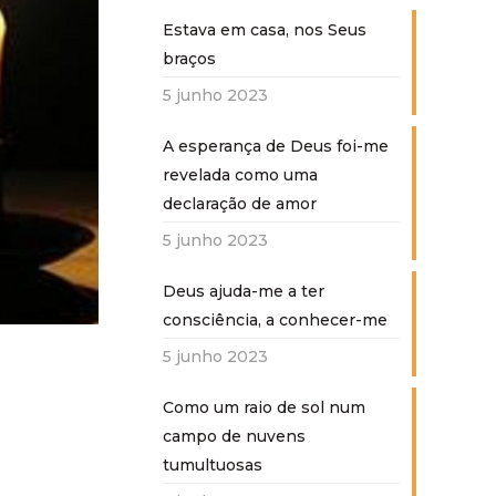
Estava em casa, nos Seus
braços
5 junho 2023
A esperança de Deus foi-me
revelada como uma
declaração de amor
5 junho 2023
Deus ajuda-me a ter
consciência, a conhecer-me
5 junho 2023
Como um raio de sol num
campo de nuvens
tumultuosas