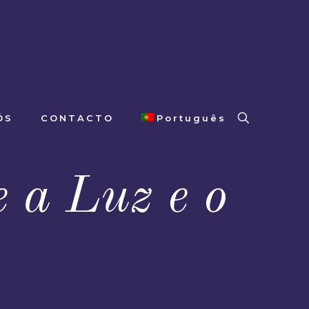
ÓS
CONTACTO
Português
 a Luz e o