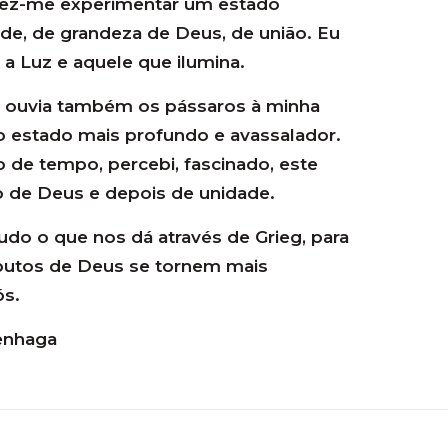
 fez-me experimentar um estado
de, de grandeza de Deus, de união. Eu
a Luz e aquele que ilumina.
, ouvia também os pássaros à minha
 o estado mais profundo e avassalador.
de tempo, percebi, fascinado, este
o de Deus e depois de unidade.
do o que nos dá através de Grieg, para
ibutos de Deus se tornem mais
ós.
penhaga