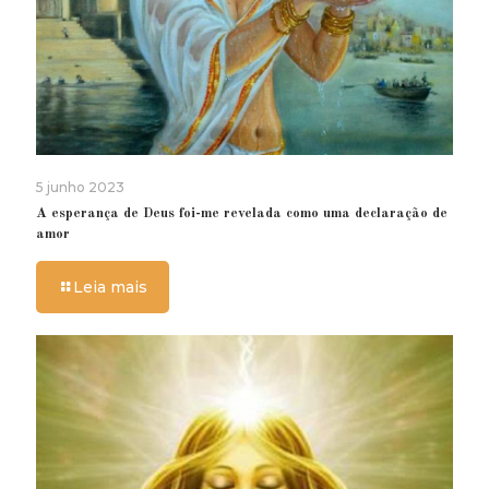
5 junho 2023
A esperança de Deus foi-me revelada como uma declaração de
amor
Leia mais