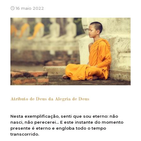
16 maio 2022
Atributo de Deus da Alegria de Deus
Nesta exemplificação, senti que sou eterno: não
nasci, não perecerei... E este instante do momento
presente é eterno e engloba todo o tempo
transcorrido.