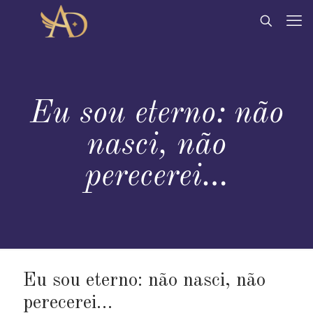
Eu sou eterno: não
nasci, não
perecerei…
Eu sou eterno: não nasci, não
perecerei…