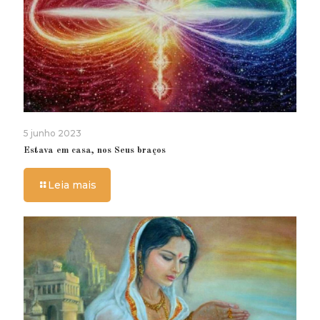
5 junho 2023
Estava em casa, nos Seus braços
Leia mais