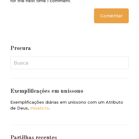
for the next time I comment.
Procura
Exemplificações em uníssono
Exemplificações diárias em uníssono com um Atributo
de Deus,
misatv.ro
.
Partilhas recentes