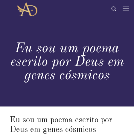
Eu sou um poema
escrito por Deus em
genes cósmicos
Eu sou um poema escrito por
Deus em genes cósmicos