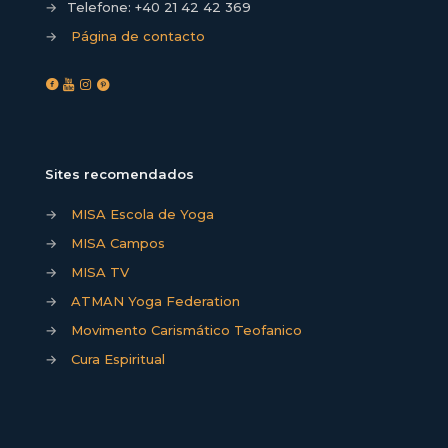
→
Telefone:
+40 21 42 42 369
→
Página de contacto
Sites recomendados
→
MISA Escola de Yoga
→
MISA Campos
→
MISA TV
→
ATMAN Yoga Federation
→
Movimento Carismático Teofanico
→
Cura Espiritual