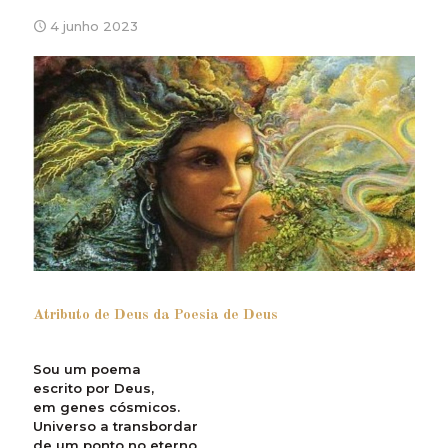
4 junho 2023
Atributo de Deus da Poesia de Deus
Sou um poema
escrito por Deus,
em genes cósmicos.
Universo a transbordar
de um ponto no eterno