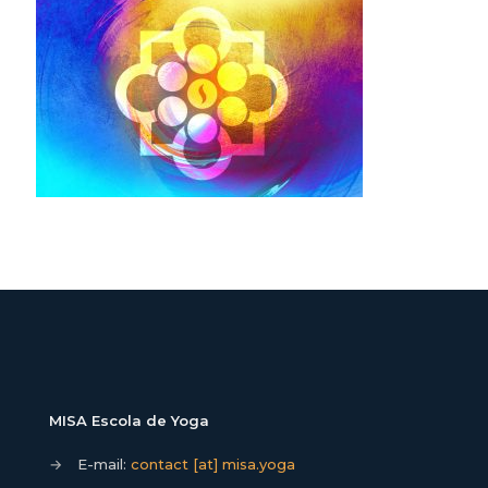
MISA Escola de Yoga
→
E-mail:
contact [at] misa.yoga