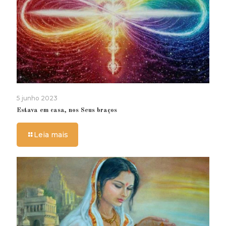
5 junho 2023
Estava em casa, nos Seus braços
Leia mais