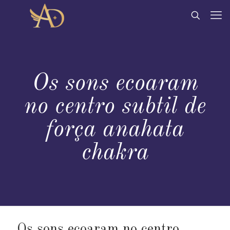
Os sons ecoaram
no centro subtil de
força
anahata
chakra
Os sons ecoaram no centro