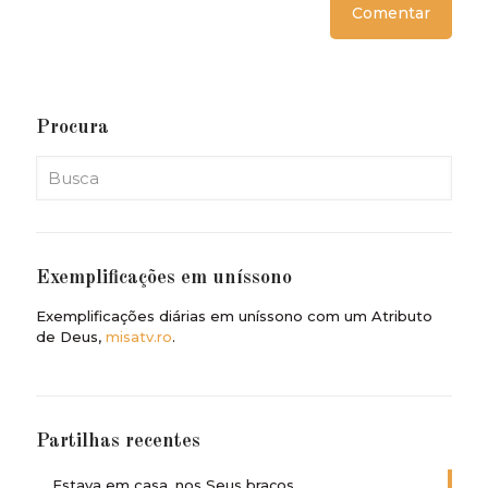
Procura
Exemplificações em uníssono
Exemplificações diárias em uníssono com um Atributo
de Deus,
misatv.ro
.
Partilhas recentes
Estava em casa, nos Seus braços