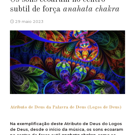
subtil de força
anahata chakra
29 maio 2023
Atributo de Deus da Palavra de Deus (Logos de Deus)
Na exemplificação deste Atributo de Deus do Logos
de Deus, desde o início da música, os sons ecoaram