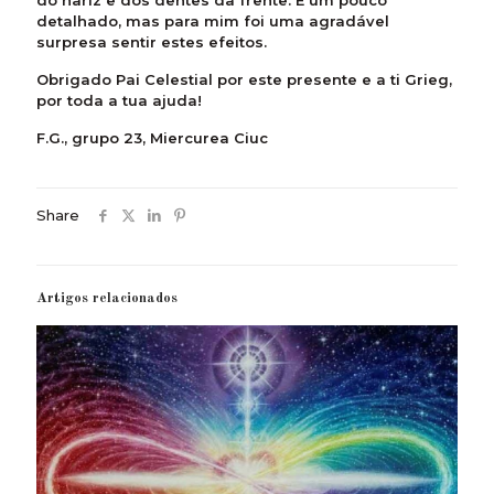
do nariz e dos dentes da frente. É um pouco
detalhado, mas para mim foi uma agradável
surpresa sentir estes efeitos.
Obrigado Pai Celestial por este presente e a ti Grieg,
por toda a tua ajuda!
F.G., grupo 23, Miercurea Ciuc
Share
Artigos relacionados