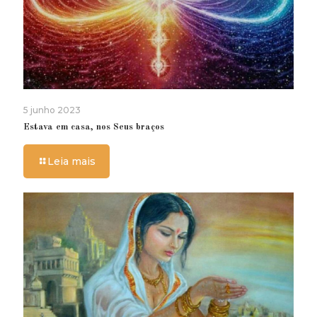
5 junho 2023
Estava em casa, nos Seus braços
Leia mais