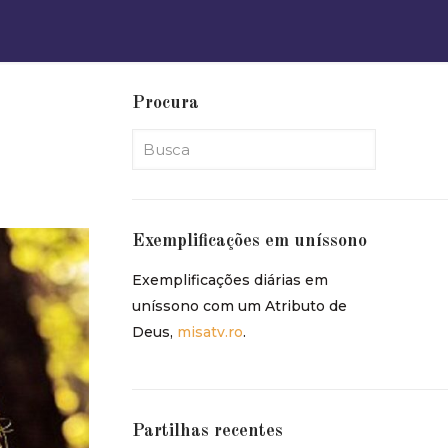
Procura
Exemplificações em uníssono
Exemplificações diárias em
uníssono com um Atributo de
Deus,
misatv.ro
.
Partilhas recentes