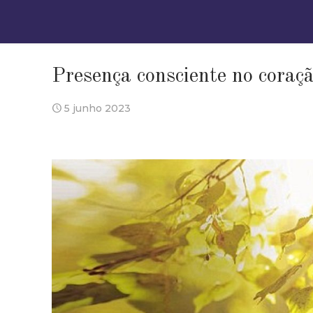
Presença consciente no coraç
5 junho 2023