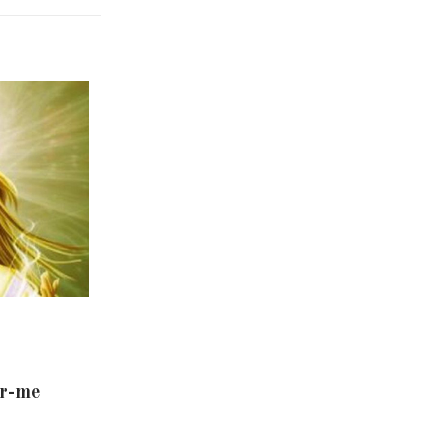
er-me