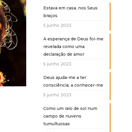
Estava em casa, nos Seus
braços
5 junho 2023
A esperança de Deus foi-me
revelada como uma
declaração de amor
5 junho 2023
Deus ajuda-me a ter
consciência, a conhecer-me
5 junho 2023
Como um raio de sol num
campo de nuvens
tumultuosas