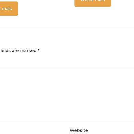
a mais
fields are marked
*
Website