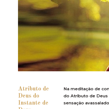
Atributo de
Na meditação de com
Deus do
do Atributo de Deus 
Instante de
sensação avassalad