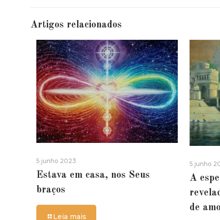
Artigos relacionados
5 junho 2023
5 junho 2
Estava em casa, nos Seus
A espe
braços
revela
de am
Leia mais