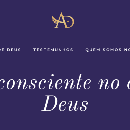
DE DEUS
TESTEMUNHOS
QUEM SOMOS N
consciente no 
Deus