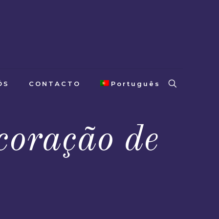
ÓS
CONTACTO
Português
coração de