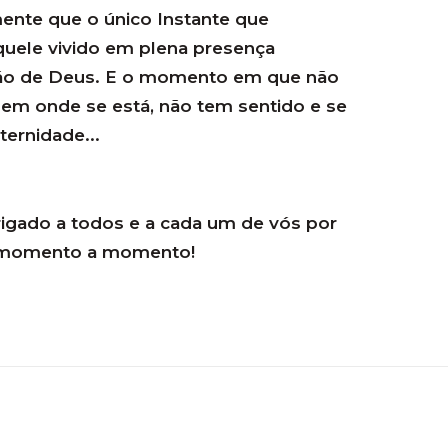
ente que o único Instante que
quele vivido em plena presença
ção de Deus. E o momento em que não
nem onde se está, não tem sentido e se
ternidade...
rigado a todos e a cada um de vós por
 momento a momento!