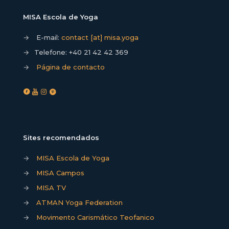
MISA Escola de Yoga
→
E-mail:
contact [at] misa.yoga
→
Telefone:
+40 21 42 42 369
→
Página de contacto
Sites recomendados
→
MISA Escola de Yoga
→
MISA Campos
→
MISA TV
→
ATMAN Yoga Federation
→
Movimento Carismático Teofanico