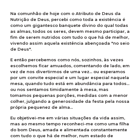
Na comunhão de hoje com o Atributo de Deus da
Nutrição de Deus, percebi como toda a existência é
como um gigantesco banquete divino do qual todas
as almas, todos os seres, devem mesmo participar, a
fim de serem nutridos com tudo o que há de melhor,
vivendo assim aquela existência abençoada "no seio
de Deus".
E então percebemos como nós, sozinhos, às vezes
escolhemos ficar amuados, comentando de lado, em
vez de nos divertirmos de uma vez... ou esperamos
por um convite especial e um lugar especial naquela
mesa, quando tudo está em abundância para todos...
ou nos sentamos timidamente à mesa, mas
tomamos pequenas porções, medidas com a menor
colher, julgando a generosidade da festa pela nossa
própria pequenez de alma...
Eu objetivei-me em várias situações da vida assim,
mas ao mesmo tempo reconheci-me como uma filha
do bom Deus, amada e alimentada constantemente
com tudo o que há de melhor, num estado de