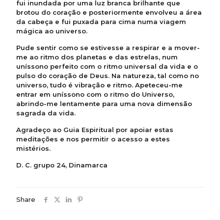
fui inundada por uma luz branca brilhante que
brotou do coração e posteriormente envolveu a área
da cabeça e fui puxada para cima numa viagem
mágica ao universo.
Pude sentir como se estivesse a respirar e a mover-
me ao ritmo dos planetas e das estrelas, num
uníssono perfeito com o ritmo universal da vida e o
pulso do coração de Deus. Na natureza, tal como no
universo, tudo é vibração e ritmo. Apeteceu-me
entrar em uníssono com o ritmo do Universo,
abrindo-me lentamente para uma nova dimensão
sagrada da vida.
Agradeço ao Guia Espiritual por apoiar estas
meditações e nos permitir o acesso a estes
mistérios.
D. C. grupo 24, Dinamarca
Share