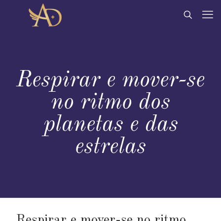
Respirar e mover-se
no ritmo dos
planetas e das
estrelas
Respirar e mover-se no ritmo