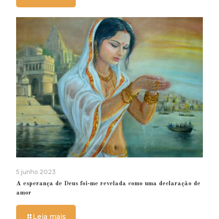
5 junho 2023
A esperança de Deus foi-me revelada como uma declaração de
amor
Leia mais