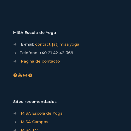
MISA Escola de Yoga
→
E-mail:
contact [at] misa.yoga
→
Telefone:
+40 21 42 42 369
→
Página de contacto
Sites recomendados
→
MISA Escola de Yoga
→
MISA Campos
→
MISA TV