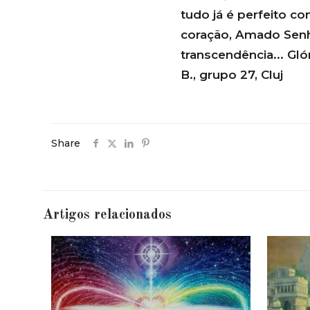
tudo já é perfeito c
coração, Amado Senho
transcendência... Gló
B., grupo 27, Cluj
Share
Artigos relacionados