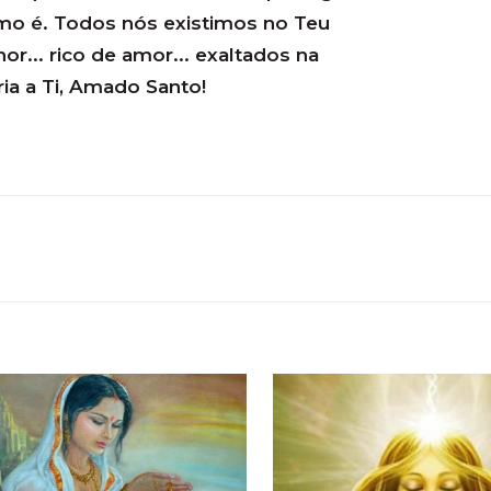
omo é. Todos nós existimos no Teu
r... rico de amor... exaltados na
ria a Ti, Amado Santo!