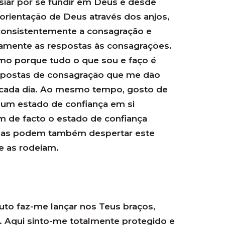
nsiar por se fundir em Deus e desde
 orientação de Deus através dos anjos,
consistentemente a consagração e
mente as respostas às consagrações.
o porque tudo o que sou e faço é
spostas de consagração que me dão
a cada dia. Ao mesmo tempo, gosto de
um estado de confiança em si
m de facto o estado de confiança
elas podem também despertar este
e as rodeiam.
buto faz-me lançar nos Teus braços,
.. Aqui sinto-me totalmente protegido e