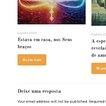
5 junho 2023
5 junho 2
Estava em casa, nos Seus
A espe
braços
revela
de am
Leia mais
Lei
Deixe uma resposta
Your email address will not be published.
Required 