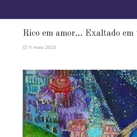
Rico em amor… Exaltado em 
11 maio 2023