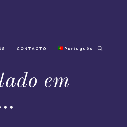
ÓS
CONTACTO
Português
tado em
a…