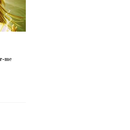
er-me