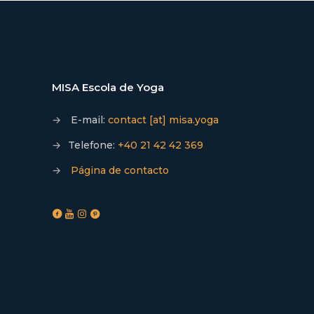
MISA Escola de Yoga
→
E-mail:
contact [at] misa.yoga
→
Telefone:
+40 21 42 42 369
→
Página de contacto