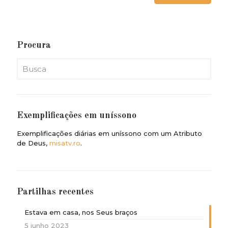
Procura
Exemplificações em uníssono
Exemplificações diárias em uníssono com um Atributo
de Deus,
misatv.ro
.
Partilhas recentes
Estava em casa, nos Seus braços
5 junho 2023