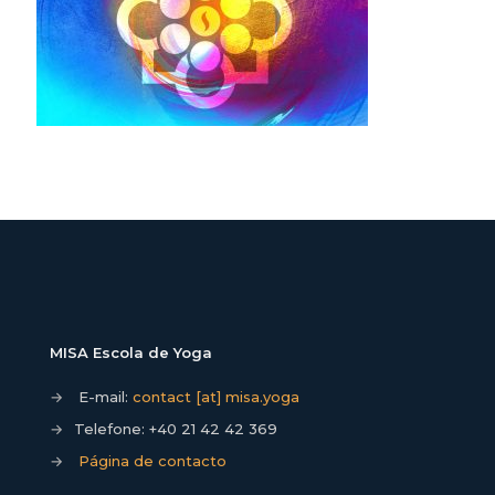
MISA Escola de Yoga
→
E-mail:
contact [at] misa.yoga
→
Telefone:
+40 21 42 42 369
→
Página de contacto