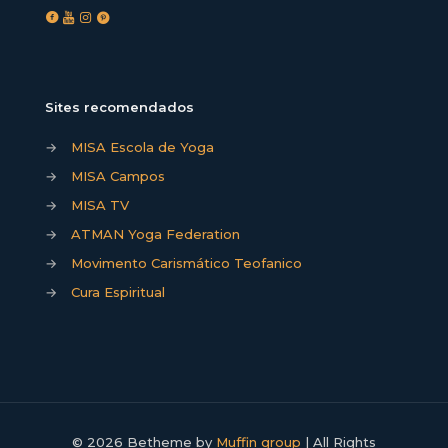
Sites recomendados
→
MISA Escola de Yoga
→
MISA Campos
→
MISA TV
→
ATMAN Yoga Federation
→
Movimento Carismático Teofanico
→
Cura Espiritual
© 2026 Betheme by
Muffin group
| All Rights