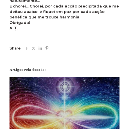
naturalmente...
E chorei... Chorei, por cada acção precipitada que me
deitou abaixo, e fiquei em paz por cada acção
benéfica que me trouxe harmonia.
Obrigada!
A. Ț.
Share
Artigos relacionados