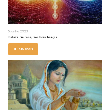
5 junho 2023
Estava em casa, nos Seus braços
Leia mais