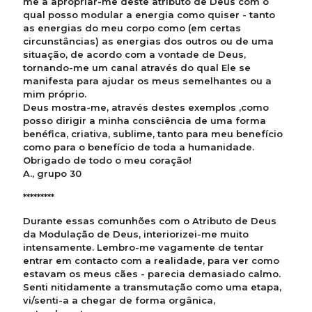
me a apropriar-me deste atributo de Deus com o
qual posso modular a energia como quiser - tanto
as energias do meu corpo como (em certas
circunstâncias) as energias dos outros ou de uma
situação, de acordo com a vontade de Deus,
tornando-me um canal através do qual Ele se
manifesta para ajudar os meus semelhantes ou a
mim próprio.
Deus mostra-me, através destes exemplos ,como
posso dirigir a minha consciência de uma forma
benéfica, criativa, sublime, tanto para meu benefício
como para o benefício de toda a humanidade.
Obrigado de todo o meu coração!
A., grupo 30
*********
Durante essas comunhões com o Atributo de Deus
da Modulação de Deus, interiorizei-me muito
intensamente. Lembro-me vagamente de tentar
entrar em contacto com a realidade, para ver como
estavam os meus cães - parecia demasiado calmo.
Senti nitidamente a transmutação como uma etapa,
vi/senti-a a chegar de forma orgânica,