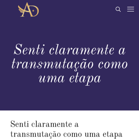
Senti claramente a
transmutação como
uma etapa
Senti claramente a
transmutação como uma etapa