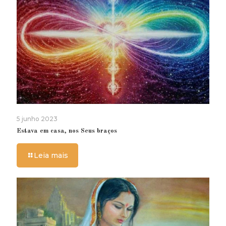
5 junho 2023
Estava em casa, nos Seus braços
Leia mais