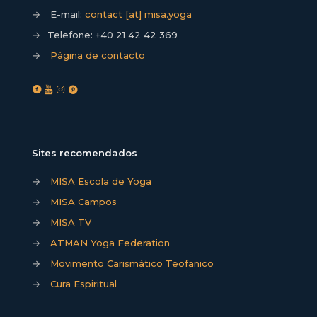
→
E-mail:
contact [at] misa.yoga
→
Telefone:
+40 21 42 42 369
→
Página de contacto
Sites recomendados
→
MISA Escola de Yoga
→
MISA Campos
→
MISA TV
→
ATMAN Yoga Federation
→
Movimento Carismático Teofanico
→
Cura Espiritual