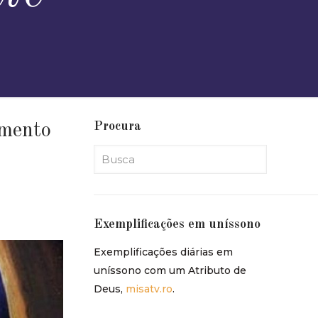
Procura
omento
Exemplificações em uníssono
Exemplificações diárias em
uníssono com um Atributo de
Deus,
misatv.ro
.