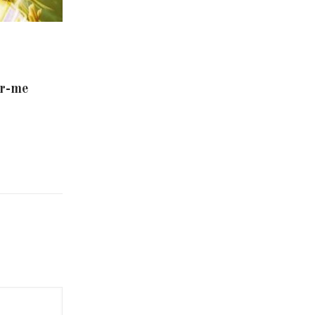
er-me