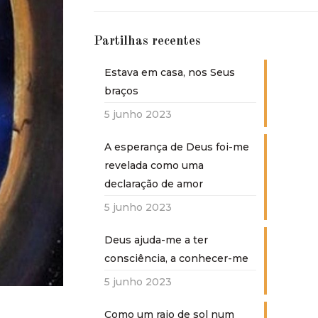
Partilhas recentes
Estava em casa, nos Seus
braços
5 junho 2023
A esperança de Deus foi-me
revelada como uma
declaração de amor
5 junho 2023
Deus ajuda-me a ter
consciência, a conhecer-me
5 junho 2023
Como um raio de sol num