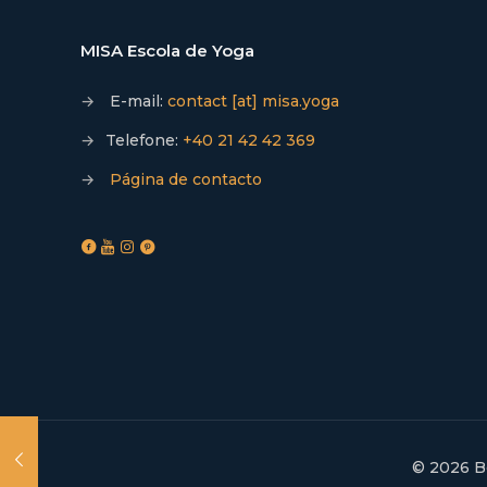
MISA Escola de Yoga
→
E-mail:
contact [at] misa.yoga
→
Telefone:
+40 21 42 42 369
→
Página de contacto
© 2026 