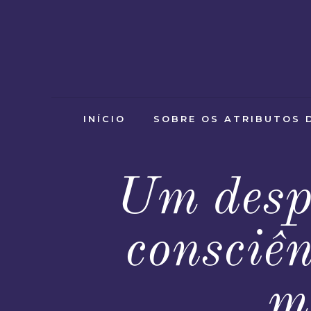
INÍCIO
SOBRE OS ATRIBUTOS 
Um desp
consciê
m