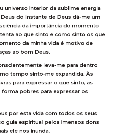
universo interior da sublime energia
de Deus do Instante de Deus dá-me um
sciência da importância do momento
tenta ao que sinto e como sinto os que
omento da minha vida é motivo de
raças ao bom Deus.
nscientemente leva-me para dentro
mo tempo sinto-me expandida. Às
vras para expressar o que sinto, as
a forma pobres para expressar os
s por esta vida com todos os seus
 guia espiritual pelos imensos dons
ais ele nos inunda.