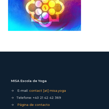
MISA Escola de Yoga
→
E-mail:
contact [at] misa.yoga
→
Telefone:
+40 21 42 42 369
→
Página de contacto