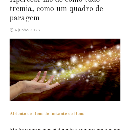
tremia, como um quadro de
paragem
4 junho 2023
Atributo de Deus do Instante de Deus
Isto foi o que vivenciei durante a semana em que me