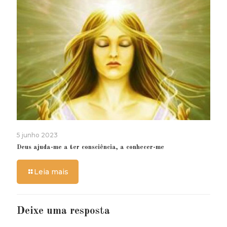
5 junho 2023
Deus ajuda-me a ter consciência, a conhecer-me
Leia mais
Deixe uma resposta