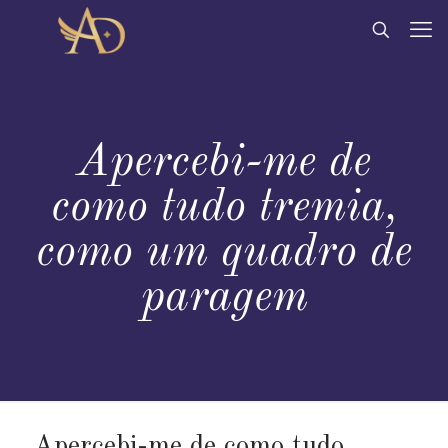
Apercebi-me de
como tudo tremia,
como um quadro de
paragem
Apercebi-me de como tudo