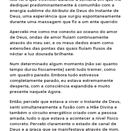
dediquei predominantemente à comunhão com a
energia sublime do Atributo de Deus do Instante de
Deus, uma experiência que surgiu espontaneamente
durante uma massagem que fiz a um ente querido:
Apercebi-me como me conecto ao oceano do amor
de Deus, ondas de amor fluíam continuamente
através do meu ser, e os meus dedos eram como
extensões das pontas das quais fluíam fluxos de
néctar e luz dourada brilhante.
Num determinado algum momento (não sei quanto
tempo durou fisicamente) senti tudo tremer, como
um quadro parado. Embora tudo estivesse
completamente parado, eu estava extremamente
desperta, com a consciência expandida e muito
presente naquele Agora.
Então, percebi que estava a viver o Instante de Deus,
senti simultaneamente a fusão com a Mãe Divina e
também o circuito energético criado com a pessoa
amada, tudo o que estava a acontecer a nível físico
concreto. Percebi claramente o estado de canal de
Deus e a graça que se manifestava através de mim,