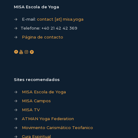
MISA Escola de Yoga
→
E-mail:
contact [at] misa.yoga
→
Telefone:
+40 21 42 42 369
→
Página de contacto
Sites recomendados
→
MISA Escola de Yoga
→
MISA Campos
→
MISA TV
→
ATMAN Yoga Federation
→
Movimento Carismático Teofanico
→
Cura Espiritual