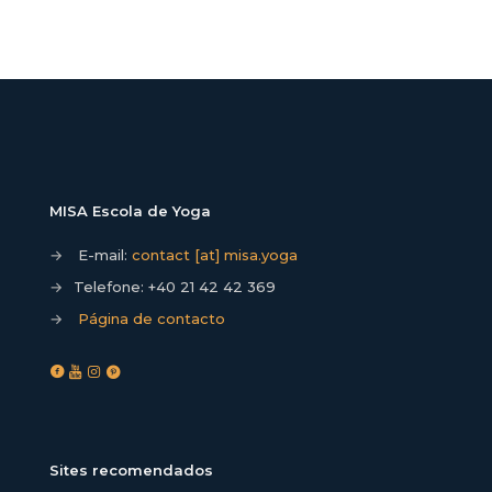
MISA Escola de Yoga
→
E-mail:
contact [at] misa.yoga
→
Telefone:
+40 21 42 42 369
→
Página de contacto
Sites recomendados