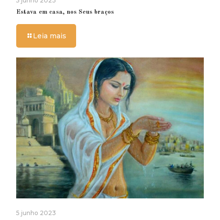
5 junho 2023
Estava em casa, nos Seus braços
Leia mais
5 junho 2023