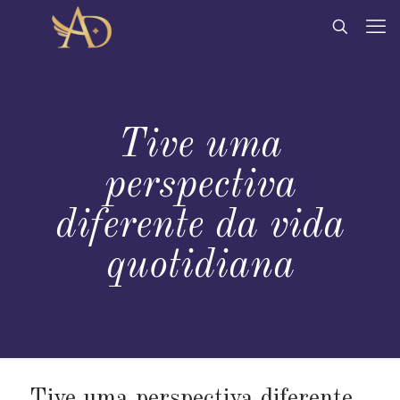
Tive uma
perspectiva
diferente da vida
quotidiana
Tive uma perspectiva diferente