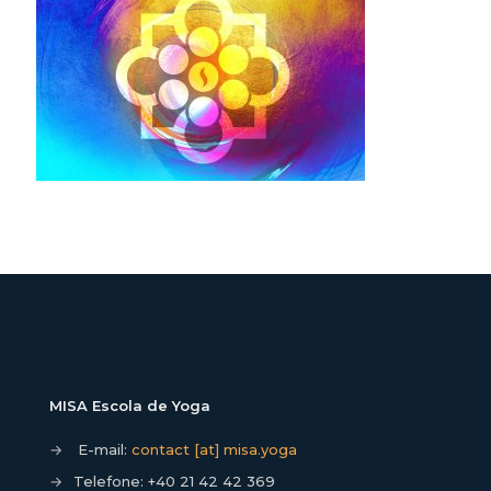
MISA Escola de Yoga
→
E-mail:
contact [at] misa.yoga
→
Telefone:
+40 21 42 42 369