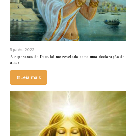
5 junho 2023
A esperança de Deus foi-me revelada como uma declaração de
amor
Leia mais