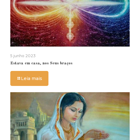
5 junho 2023
Estava em casa, nos Seus braços
Leia mais